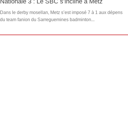
Nationale 3 : Le SBC s’incline à Metz
Dans le derby mosellan, Metz s’est imposé 7 à 1 aux dépens
du team fanion du Sarreguemines badminton...