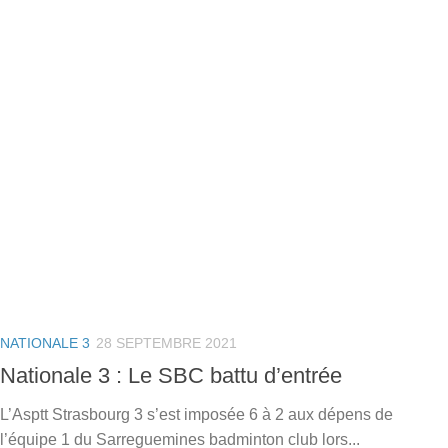
NATIONALE 3
28 SEPTEMBRE 2021
Nationale 3 : Le SBC battu d’entrée
L’Asptt Strasbourg 3 s’est imposée 6 à 2 aux dépens de
l’équipe 1 du Sarreguemines badminton club lors...