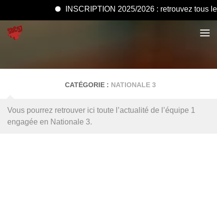
INSCRIPTION 2025/2026 : retrouvez tous les doc
CATÉGORIE :
NATIONALE 3
Vous pourrez retrouver ici toute l’actualité de l’équipe 1
engagée en Nationale 3.