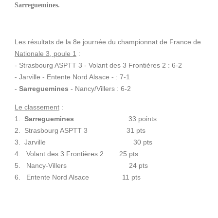
Sarreguemines.
Les résultats de la 8e journée du championnat de France de
Nationale 3, poule 1
:
- Strasbourg ASPTT 3 - Volant des 3 Frontières 2 : 6-2
- Jarville - Entente Nord Alsace - : 7-1
-
Sarreguemines
- Nancy/Villers : 6-2
Le classement
:
1.
Sarreguemines
33 points
2. Strasbourg ASPTT 3 31 pts
3. Jarville 30 pts
4. Volant des 3 Frontières 2 25 pts
5. Nancy-Villers 24 pts
6. Entente Nord Alsace 11 pts