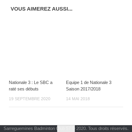
VOUS AIMEREZ AUSSI...
Nationale 3 : Le SBC a
Equipe 1 de Nationale 3
raté ses débuts
Saison 2017/2018
19 SEPTEMBRE 2020
14 MAI 2018
Sarreguemines Badminton Club 57 © 2020. Tous droits réservés.