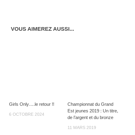
VOUS AIMEREZ AUSSI...
Girls Only….le retour !!
Championnat du Grand
Est jeunes 2019 : Un titre,
6 OCTOBRE 2024
de l’argent et du bronze
11 MARS 2019