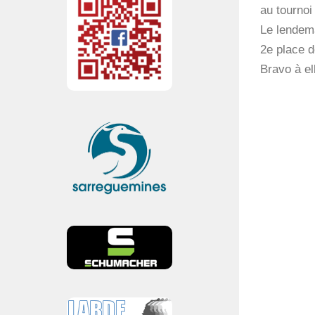
au tournoi
Le lendema
2e place d
Bravo à el