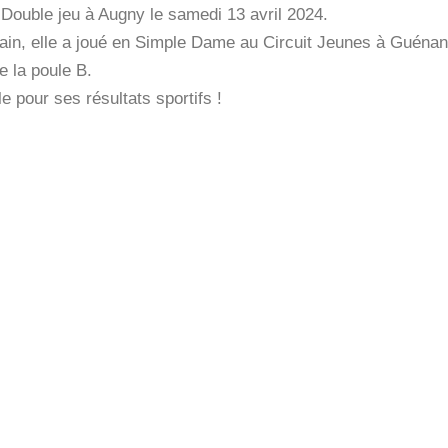
 Double jeu à Augny le samedi 13 avril 2024.
in, elle a joué en Simple Dame au Circuit Jeunes à Guénange 
e la poule B.
le pour ses résultats sportifs !