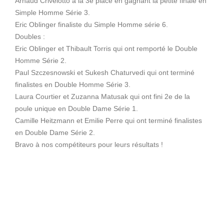
Arnaud Crivelotto à la 3e place en gagnant la petite finale en
Simple Homme Série 3.
Eric Oblinger finaliste du Simple Homme série 6.
Doubles :
Eric Oblinger et Thibault Torris qui ont remporté le Double
Homme Série 2.
Paul Szczesnowski et Sukesh Chaturvedi qui ont terminé
finalistes en Double Homme Série 3.
Laura Courtier et Zuzanna Matusak qui ont fini 2e de la
poule unique en Double Dame Série 1.
Camille Heitzmann et Emilie Perre qui ont terminé finalistes
en Double Dame Série 2.
Bravo à nos compétiteurs pour leurs résultats !