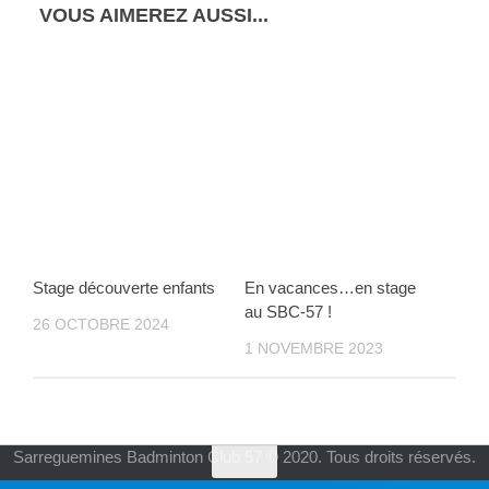
VOUS AIMEREZ AUSSI...
Stage découverte enfants
En vacances…en stage
au SBC-57 !
26 OCTOBRE 2024
1 NOVEMBRE 2023
Sarreguemines Badminton Club 57 © 2020. Tous droits réservés.