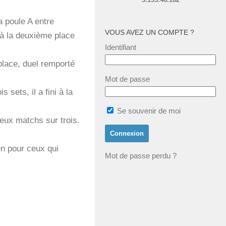
a poule A entre
VOUS AVEZ UN COMPTE ?
à la deuxième place
Identifiant
place, duel remporté
Mot de passe
sets, il a fini à la
Se souvenir de moi
eux matchs sur trois.
en pour ceux qui
Mot de passe perdu ?