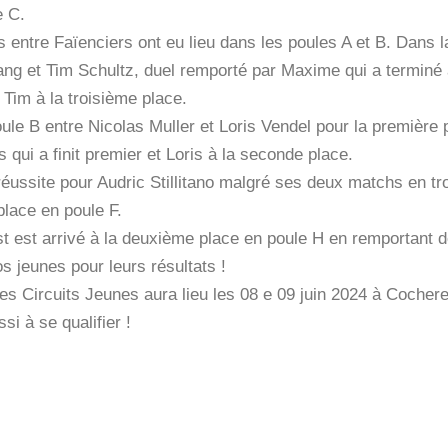
e C.
 entre Faïenciers ont eu lieu dans les poules A et B. Dans l
ng et Tim Schultz, duel remporté par Maxime qui a terminé 
 Tim à la troisième place.
ule B entre Nicolas Muller et Loris Vendel pour la première 
s qui a finit premier et Loris à la seconde place.
éussite pour Audric Stillitano malgré ses deux matchs en trois 
place en poule F.
t est arrivé à la deuxième place en poule H en remportant d
s jeunes pour leurs résultats !
des Circuits Jeunes aura lieu les 08 e 09 juin 2024 à Cocher
si à se qualifier !