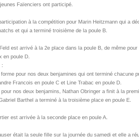
jeunes Faïenciers ont participé.
articipation à la compétition pour Marin Heitzmann qui a dé
matchs et qui a terminé troisième de la poule B.
:
Feld est arrivé à la 2e place dans la poule B, de même pour
 en poule D.
 :
 forme pour nos deux benjamines qui ont terminé chacune p
andre Francois en poule C et Line Trabac en poule D.
 pour nos deux benjamins, Nathan Obringer a finit à la prem
Gabriel Barthel a terminé à la troisième place en poule E.
tier est arrivée à la seconde place en poule A.
user était la seule fille sur la journée du samedi et elle a réu