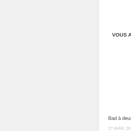
VOUS A
Bad à deu
27 AVRIL 2